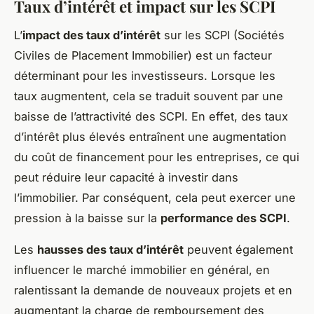
Taux d’intérêt et impact sur les SCPI
L’
impact des taux d’intérêt
sur les SCPI (Sociétés
Civiles de Placement Immobilier) est un facteur
déterminant pour les investisseurs. Lorsque les
taux augmentent, cela se traduit souvent par une
baisse de l’attractivité des SCPI. En effet, des taux
d’intérêt plus élevés entraînent une augmentation
du coût de financement pour les entreprises, ce qui
peut réduire leur capacité à investir dans
l’immobilier. Par conséquent, cela peut exercer une
pression à la baisse sur la
performance des SCPI
.
Les
hausses des taux d’intérêt
peuvent également
influencer le marché immobilier en général, en
ralentissant la demande de nouveaux projets et en
augmentant la charge de remboursement des